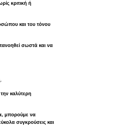
ρίς κριτική ή
οσώπου και του τόνου
ατανοηθεί σωστά και να
ς.
 την καλύτερη
α, μπορούμε να
εύκολα συγκρούσεις και