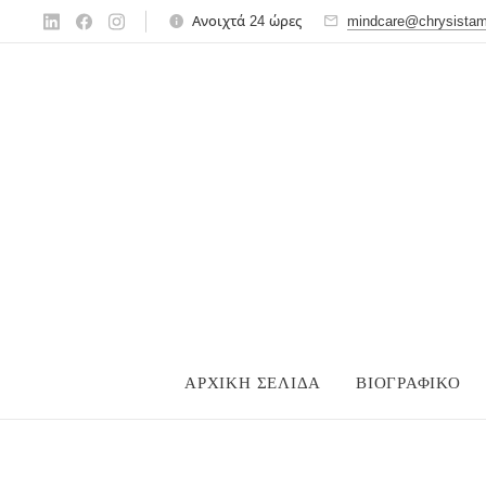
Ανοιχτά 24 ώρες
mindcare@chrysista
ΑΡΧΙΚΉ ΣΕΛΊΔΑ
ΒΙΟΓΡΑΦΙΚΌ