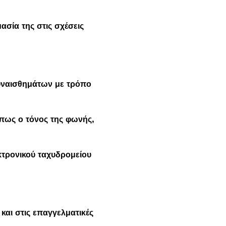
ασία της στις σχέσεις
συναισθημάτων με τρόπο
 όπως ο τόνος της φωνής,
κτρονικού ταχυδρομείου
και στις επαγγελματικές