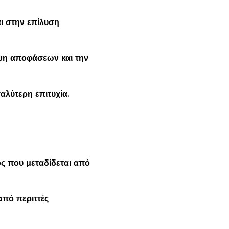
ι στην επίλυση
ήψη αποφάσεων και την
αλύτερη επιτυχία.
ς που μεταδίδεται από
από περιττές