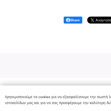
Share
Χρυσή Στάμου - Ψυχολόγος, Ψυχοθεραπεύτρια
MSc BSc HND
Χρησιμοποιούμε τα cookies για να εξασφαλίσουμε την σωστή λ
ιστοσελίδων μας και για να σας προσφέρουμε την καλύτερη δυ