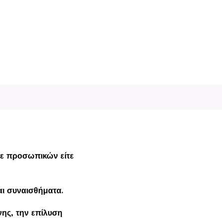
ίτε προσωπικών είτε
αι συναισθήματα.
ης, την επίλυση