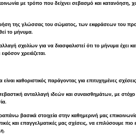
κοινωνία με τρόπο που δείχνει σεβασμό και κατανόηση, χω
 χρήση της γλώσσας του σώματος, των εκφράσεων του πρ
θεί το μήνυμα.
λλαγή σχολίων για να διασφαλιστεί ότι το μήνυμα έχει κ
 εφόσον χρειάζεται.
α είναι καθοριστικός παράγοντας για επιτυχημένες σχέσει
 σεβαστική ανταλλαγή ιδεών και συναισθημάτων, με στόχο
ία.
απάνω βασικά στοιχεία στην καθημερινή μας επικοινωνί
κές και επαγγελματικές μας σχέσεις, να επιλύσουμε πιο 
λη.