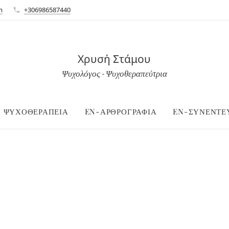
m
+306986587440
Χρυσή Στάμου
Ψυχολόγος - Ψυχοθεραπεύτρια
Η ΨΥΧΟΘΕΡΑΠΕΙΑ
EN-ΑΡΘΡΟΓΡΑΦΙΑ
EN-ΣΥΝΕΝΤΕΥ