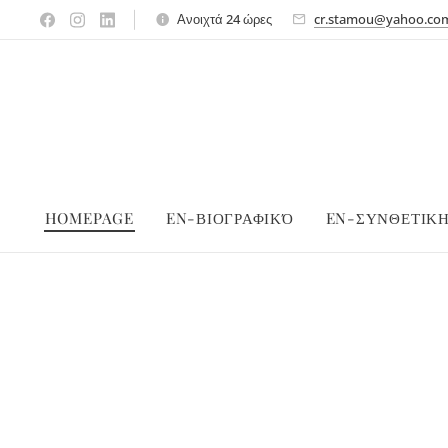
Ανοιχτά 24 ώρες
cr.stamou@yahoo.co
HOMEPAGE
EN-ΒΙΟΓΡΑΦΙΚΌ
EN-ΣΥΝΘΕΤΙΚ