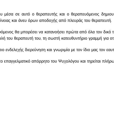
υ μέσα σε αυτό ο θεραπευτής και ο θεραπευόμενος δημιου
ρίνειας και άνευ όρων αποδοχής από πλευράς του θεραπευτή.
μενος θα μπορέσει να κατανοήσει πρώτα από όλα τον δικό το
βολή του θεραπευτή του, τη σωστή κατευθυντήριο γραμμή για οτ
ο ενδελεχής διερεύνηση και γνωριμία με τον ίδιο μας τον εαυτ
το επαγγελματικό απόρρητο του Ψυχολόγου και τηρείται πλήρω