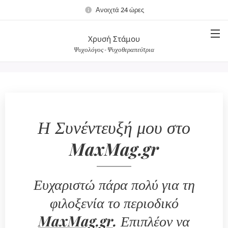
Ανοιχτά 24 ώρες
Χρυσή Στάμου
Ψυχολόγος - Ψυχοθεραπεύτρια
Η Συνέντευξή μου στο
MaxMag.gr
Ευχαριστώ πάρα πολύ για τη
φιλοξενία το περιοδικό
MaxMag.gr
.
Επιπλέον να