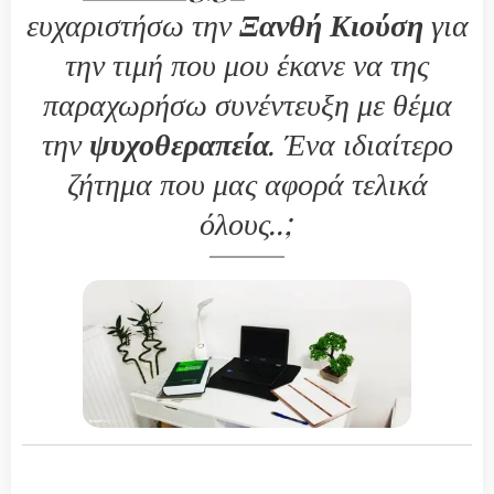
ευχαριστήσω την
Ξανθή Κιούση
για
την τιμή που μου έκανε να της
παραχωρήσω συνέντευξη με θέμα
την
ψυχοθεραπεία
. Ένα ιδιαίτερο
ζήτημα που μας αφορά τελικά
όλους..;