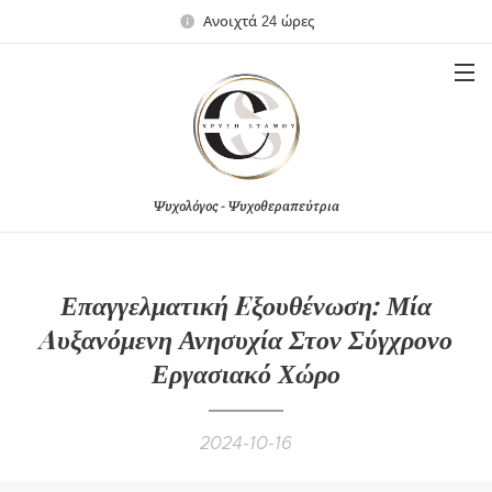
Ανοιχτά 24 ώρες
Ψυχολόγος - Ψυχοθεραπεύτρια
Επαγγελματική Eξουθένωση: Μία
Aυξανόμενη Ανησυχία Στον Σύγχρονο
Εργασιακό Χώρο
2024-10-16